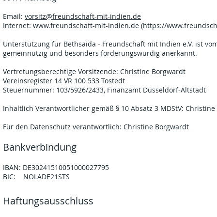
Email:
vorsitz@freundschaft-mit-indien.de
Internet:
www.freundschaft-mit-indien.de
(
https://www.freundsch
Unterstützung für Bethsaida - Freundschaft mit Indien e.V. ist 
gemeinnützig und besonders förderungswürdig anerkannt.
Vertretungsberechtige Vorsitzende: Christine Borgwardt
Vereinsregister 14 VR 100 533 Tostedt
Steuernummer: 103/5926/2433, Finanzamt Düsseldorf-Altstadt
Inhaltlich Verantwortlicher gemäß § 10 Absatz 3 MDStV: Christin
Für den Datenschutz verantwortlich: Christine Borgwardt
Bankverbindung
IBAN: DE30241510051000027795
BIC: NOLADE21STS
Haftungsausschluss