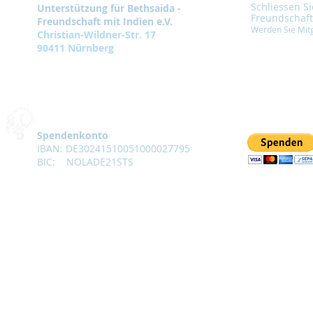
Schliessen Si
Unterstützung für Bethsaida -
Freundschaft
Freundschaft mit Indien e.V.
Werden Sie Mitg
Christian-Wildner-Str. 17
90411 Nürnberg
Spendenkonto
IBAN: DE30241510051000027795
BIC: NOLADE21STS