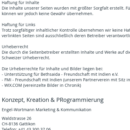
Haftung für Inhalte
Die Inhalte unserer Seiten wurden mit größter Sorgfalt erstellt. Für
können wir jedoch keine Gewähr übernehmen.
Haftung für Links
Trotz sorgfältiger inhaltlicher Kontrolle übernehmen wir keine Haf
verlinkten Seiten sind ausschließlich deren Betreiber verantwortli
Urheberrecht
Die durch die Seitenbetreiber erstellten Inhalte und Werke auf
Schweizer Urheberrecht.
Die Urheberrechte für Inhalte und Bilder liegen bei:
- Unterstützung für Bethsaida - Freundschaft mit Indien e.V.
- FMI - Freundschaft mit Indien (unserem Partnerverein mit Sitz i
- WIX.COM (vereinzelte Bilder in Chronik)
Konzept, Kreation & PRogrammierung
Engel-Wortmann Marketing & Kommunikation
Waldstrasse 26
CH-8136 Gattikon
Telefon: +41 43 300 37 06