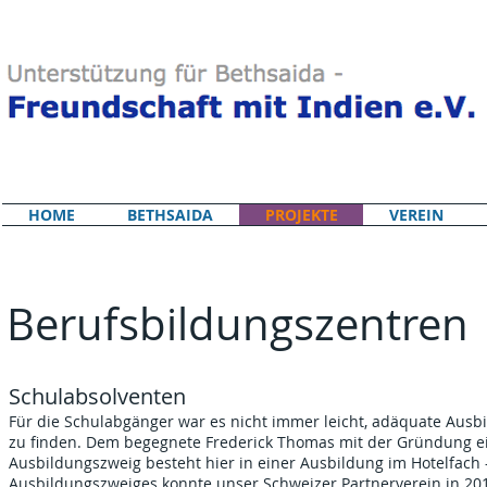
HOME
BETHSAIDA
PROJEKTE
VEREIN
Berufsbildungszentren
Schulabsolventen
Für die Schulabgänger war es nicht immer leicht, adäquate Ausbi
zu finden. Dem begegnete Frederick Thomas mit der Gründung eine
Ausbildungszweig besteht hier in einer Ausbildung im Hotelfach 
Ausbildungszweiges konnte unser Schweizer Partnerverein in 2