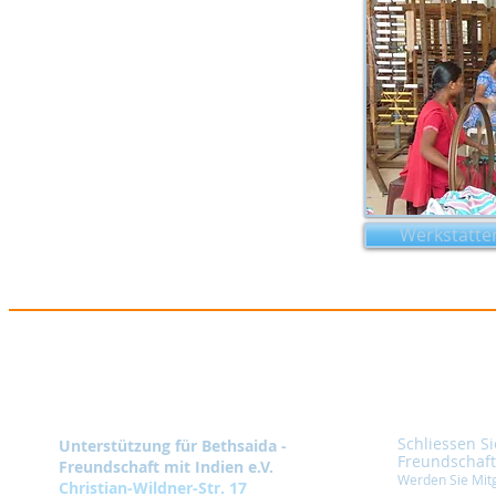
Werkstätten
Schliessen Si
Unterstützung für Bethsaida -
Freundschaft
Freundschaft mit Indien e.V.
Werden Sie Mitg
Christian-Wildner-Str. 17