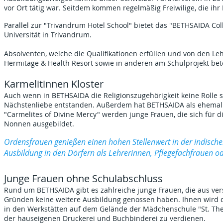
vor Ort tätig war. Seitdem kommen regelmäßig Freiwilige, die ih
Parallel zur "Trivandrum Hotel School" bietet das "BETHSAIDA Col
Universität in Trivandrum.
Absolventen, welche die Qualifikationen erfüllen und von den L
Hermitage & Health Resort sowie in anderen am Schulprojekt bete
Karmelitinnen Kloster
Auch wenn in BETHSAIDA die Religionszugehörigkeit keine Rolle spi
Nächstenliebe entstanden. Außerdem hat BETHSAIDA als ehemalig
"Carmelites of Divine Mercy" werden junge Frauen, die sich für
Nonnen ausgebildet.
Ordensfrauen genießen einen hohen Stellenwert in der indische
Ausbildung in den Dörfern als Lehrerinnen, Pflegefachfrauen od
Junge Frauen ohne Schulabschluss
Rund um BETHSAIDA gibt es zahlreiche junge Frauen, die aus ve
Gründen keine weitere Ausbildung genossen haben. Ihnen wird die
in den Werkstätten auf dem Gelände der Mädchenschule "St. There
der hauseigenen Druckerei und Buchbinderei zu verdienen.