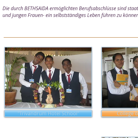
Die durch BETHSAIDA ermöglichten Berufsabschlüsse sind sta
und jungen Frauen- ein selbstständiges Leben führen zu können
"Trivandrum Hotel School"
College o