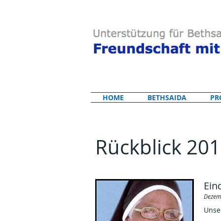
HOME
BETHSAIDA
PR
Rückblick 20
Ein
Dezem
Unse