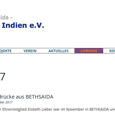
OJEKTE
VEREIN
AKTUELLES
CHRONIK
KO
17
drücke aus BETHSAIDA
ber 2017
r Ehrenmitglied Elsbeth Lieber war im November in BETHSAIDA und 