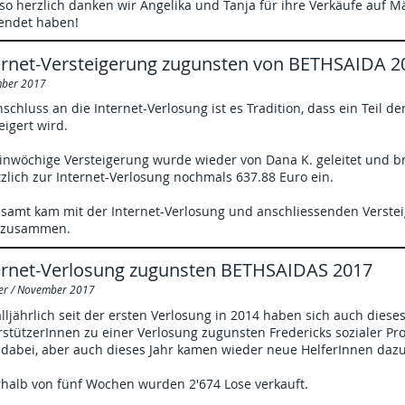
o herzlich danken wir Angelika und Tanja für ihre Verkäufe auf Mä
endet haben!
ernet-Versteigerung zugunsten von BETHSAIDA 2
ber 2017
schluss an die Internet-Verlosung ist es Tradition, dass ein Teil 
eigert wird.
einwöchige Versteigerung wurde wieder von Dana K. geleitet und 
zlich zur Internet-Verlosung nochmals 637.88 Euro ein.
samt kam mit der Internet-Verlosung und anschliessenden Versteig
 zusammen.
ernet-Verlosung zugunsten BETHSAIDAS 2017
er / November 2017
lljährlich seit der ersten Verlosung in 2014 haben sich auch diese
stützerInnen zu einer Verlosung zugunsten Fredericks sozialer Proje
 dabei, aber auch dieses Jahr kamen wieder neue HelferInnen dazu
rhalb von fünf Wochen wurden 2'674 Lose verkauft.