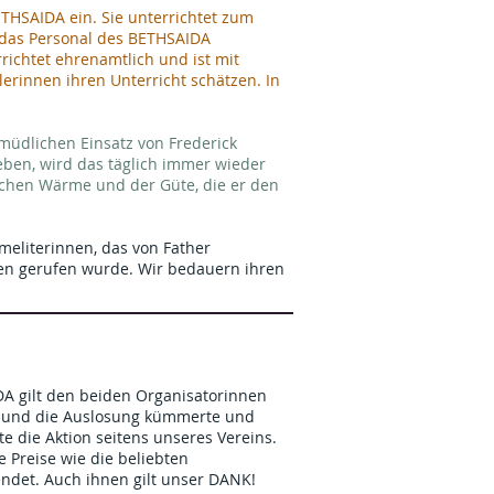
ETHSAIDA ein. Sie unterrichtet zum
 das Personal des BETHSAIDA
rrichtet ehrenamtlich und ist mit
erinnen ihren Unterricht schätzen. In
müdlichen Einsatz von Frederick
ben, wird das täglich immer wieder
ichen Wärme und der Güte, die er den
meliterinnen, das von Father
ben gerufen wurde. Wir bedauern ihren
 gilt den beiden Organisatorinnen
te und die Auslosung kümmerte und
te die Aktion seitens unseres Vereins.
e Preise wie die beliebten
ndet. Auch ihnen gilt unser DANK!