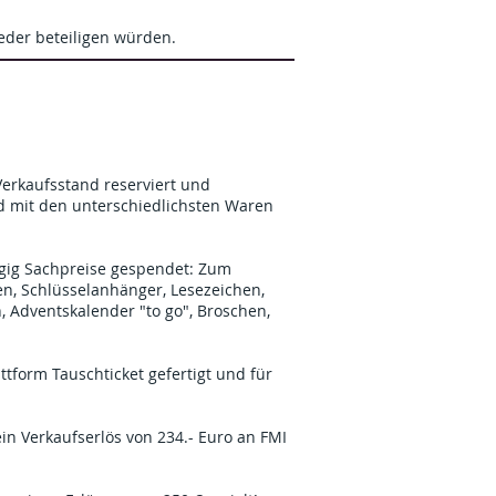
eder beteiligen würden.
Verkaufsstand reserviert und
d mit den unterschiedlichsten Waren
gig Sachpreise gespendet: Zum
en, Schlüsselanhänger, Lesezeichen,
, Adventskalender "to go", Broschen,
tform Tauschticket gefertigt und für
ein Verkaufserlös von 234.- Euro an FMI