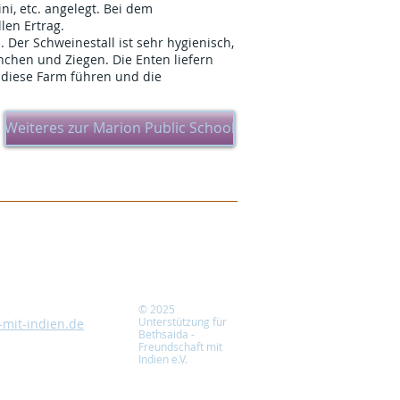
ni, etc. angelegt. Bei dem
len Ertrag.
Der Schweinestall ist sehr hygienisch,
nchen und Ziegen. Die Enten liefern
 diese Farm führen und die
Weiteres zur Marion Public School
© 2025
Unterstützung für
-mit-indien.de
Bethsaida -
Freundschaft mit
Indien e.V.