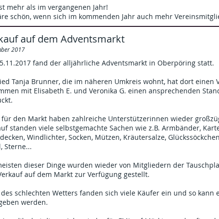
st mehr als im vergangenen Jahr!
äre schön, wenn sich im kommenden Jahr auch mehr Vereinsmitgli
kauf auf dem Adventsmarkt
ber 2017
.11.2017 fand der alljährliche Adventsmarkt in Oberpöring statt.
ied Tanja Brunner, die im näheren Umkreis wohnt, hat dort einen 
mmen mit Elisabeth E. und Veronika G. einen ansprechenden Stan
ckt.
 für den Markt haben zahlreiche Unterstützerinnen wieder großzü
auf standen viele selbstgemachte Sachen wie z.B. Armbänder, Kart
decken, Windlichter, Socken, Mützen, Kräutersalze, Glückssöckchen
, Sterne...
eisten dieser Dinge wurden wieder von Mitgliedern der Tauschplat
erkauf auf dem Markt zur Verfügung gestellt.
 des schlechten Wetters fanden sich viele Käufer ein und so kann 
geben werden.