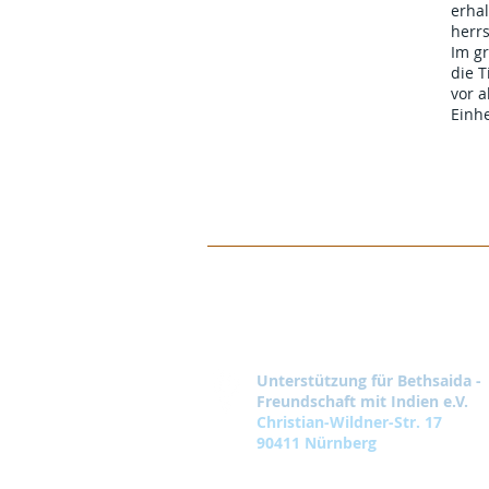
erhal
herr
Im gr
die T
vor a
Einh
Unterstützung für Bethsaida -
Freundschaft mit Indien e.V.
Christian-Wildner-Str. 17
90411 Nürnberg