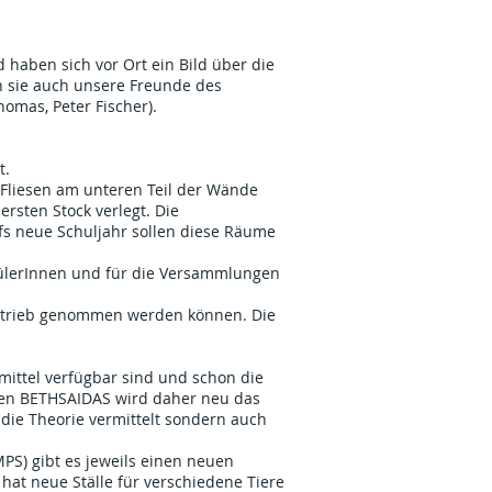
 haben sich vor Ort ein Bild über die
n sie auch unsere Freunde des
homas, Peter Fischer).
t.
 Fliesen am unteren Teil der Wände
rsten Stock verlegt. Die
fs neue Schuljahr sollen diese Räume
chülerInnen und für die Versammlungen
n Betrieb genommen werden können. Die
ittel verfügbar sind und schon die
len BETHSAIDAS wird daher neu das
die Theorie vermittelt sondern auch
S) gibt es jeweils einen neuen
at neue Ställe für verschiedene Tiere