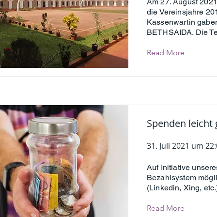
Am 27. August 2021
die Vereinsjahre 20
Kassenwartin gaben 
BETHSAIDA. Die Tei
Read More
Spenden leicht
31. Juli 2021 um 22
Auf Initiative unse
Bezahlsystem mögli
(Linkedin, Xing, etc
Read More