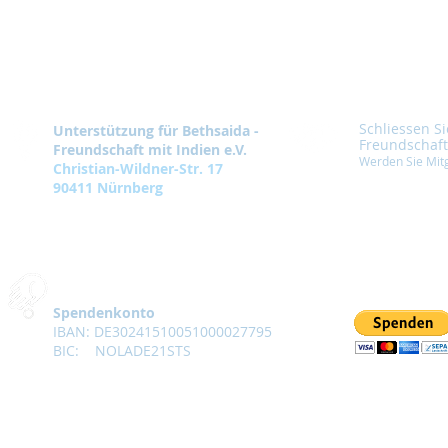
Schliessen Si
Unterstützung für Bethsaida -
Freundschaft
Freundschaft mit Indien e.V.
Werden Sie Mitg
Christian-Wildner-Str. 17
90411 Nürnberg
Spendenkonto
IBAN: DE30241510051000027795
BIC: NOLADE21STS